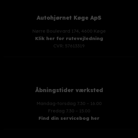
Autohjørnet Køge ApS
Nørre Boulevard 174, 4600 Køge
Klik her for rutevejledning
CVR: 57613319
Åbningstider værksted
Mandag-torsdag 7.30 – 16.00
​Fredag 7.30 – 15.00
Find din servicebog her