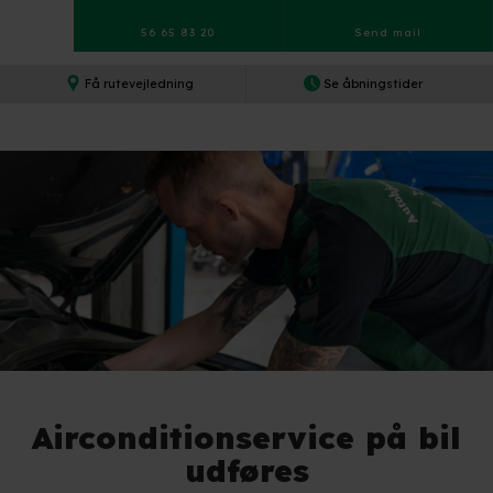
56 65 83 20
Send mail​
Få rutevejledning​
Se åbningstider​
Airconditionservice på bil
udføres