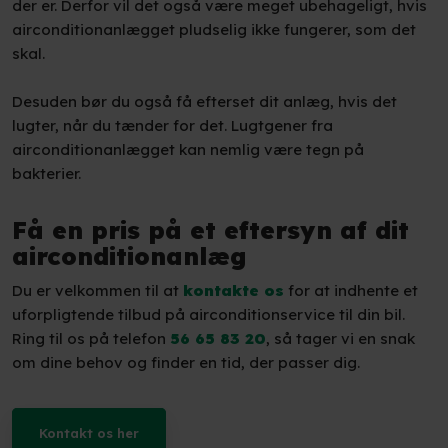
der er. Derfor vil det også være meget ubehageligt, hvis
airconditionanlægget pludselig ikke fungerer, som det
skal.
Desuden bør du også få efterset dit anlæg, hvis det
lugter, når du tænder for det. Lugtgener fra
airconditionanlægget kan nemlig være tegn på
bakterier.
Få en pris på et eftersyn af dit
airconditionanlæg
Du er velkommen til at
kontakte os
for at indhente et
uforpligtende tilbud på airconditionservice til din bil.
Ring til os på telefon
56 65 83 20
, så tager vi en snak
om dine behov og finder en tid, der passer dig.
Kontakt os her​