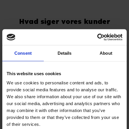
Hvad siger vores kunder
Herunder finder du et udpluk af de udtalelser vi har fået
gennem årene.
Consent
Details
About
This website uses cookies
"Kanon service"
We use cookies to personalise content and ads, to
Kanon service en klar anbefaling herfra mig.
provide social media features and to analyse our traffic.
We also share information about your use of our site with
Martin Ravn
our social media, advertising and analytics partners who
may combine it with other information that you’ve
provided to them or that they’ve collected from your use
of their services.