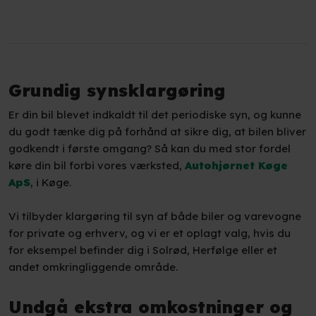
Grundig synsklargøring
Er din bil blevet indkaldt til det periodiske syn, og kunne
du godt tænke dig på forhånd at sikre dig, at bilen bliver
godkendt i første omgang? Så kan du med stor fordel
køre din bil forbi vores værksted,
Autohjørnet Køge
ApS
, i Køge.
Vi tilbyder klargøring til syn af både biler og varevogne
for private og erhverv, og vi er et oplagt valg, hvis du
for eksempel befinder dig i Solrød, Herfølge eller et
andet omkringliggende område.
Undgå ekstra omkostninger og