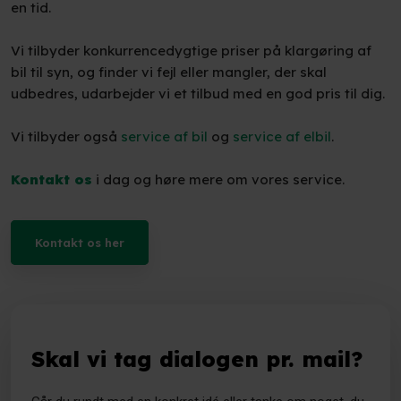
en tid.
Vi tilbyder konkurrencedygtige priser på klargøring af
bil til syn, og finder vi fejl eller mangler, der skal
udbedres, udarbejder vi et tilbud med en god pris til dig.
Vi tilbyder også
service af bil
og
service af elbil
.
Kontakt os
i dag og høre mere om vores service.
Kontakt os her​
Skal vi tag dialogen pr. mail?