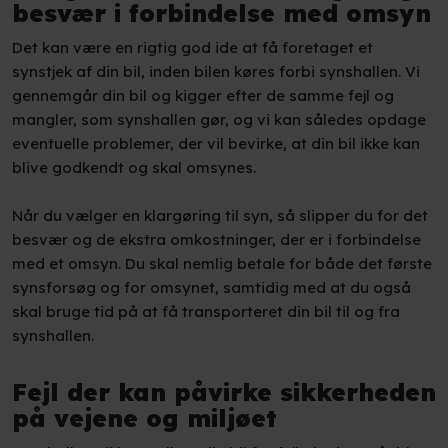
besvær i forbindelse med omsyn
Det kan være en rigtig god ide at få foretaget et
synstjek af din bil, inden bilen køres forbi synshallen. Vi
gennemgår din bil og kigger efter de samme fejl og
mangler, som synshallen gør, og vi kan således opdage
eventuelle problemer, der vil bevirke, at din bil ikke kan
blive godkendt og skal omsynes.
Når du vælger en klargøring til syn, så slipper du for det
besvær og de ekstra omkostninger, der er i forbindelse
med et omsyn. Du skal nemlig betale for både det første
synsforsøg og for omsynet, samtidig med at du også
skal bruge tid på at få transporteret din bil til og fra
synshallen.
Fejl der kan påvirke sikkerheden
på vejene og miljøet