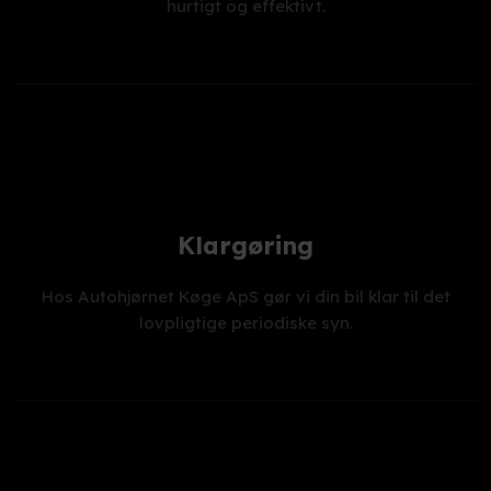
hurtigt og effektivt.
Klargøring
Hos Autohjørnet Køge ApS gør vi din bil klar til det
lovpligtige periodiske syn.