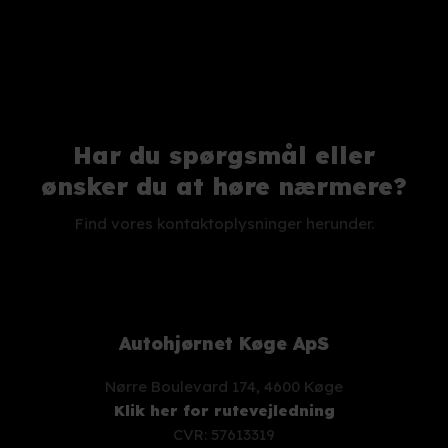
Har du spørgsmål eller
​ønsker du at høre nærmere?
Find vores kontaktoplysninger herunder.
Autohjørnet Køge ApS
Nørre Boulevard 174, 4600 Køge
Klik her for rutevejledning
CVR: 57613319