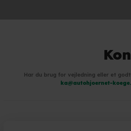
Kon
Har du brug for vejledning eller et god
ka@autohjoernet-koege