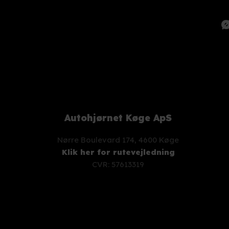
Autohjørnet Køge ApS
Nørre Boulevard 174, 4600 Køge
Klik her for rutevejledning
CVR: 57613319