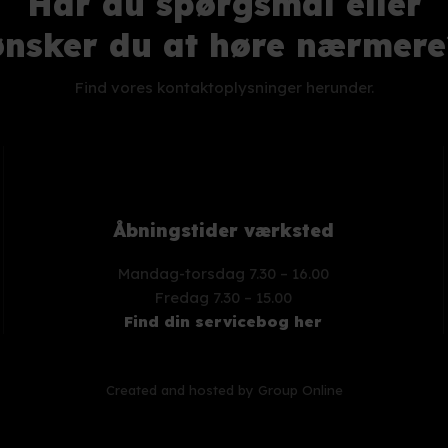
Har du spørgsmål eller
​ønsker du at høre nærmere
Find vores kontaktoplysninger herunder.
Åbningstider værksted
Mandag-torsdag 7.30 – 16.00
​Fredag 7.30 – 15.00
Find din servicebog her
Created and hosted by Group Online