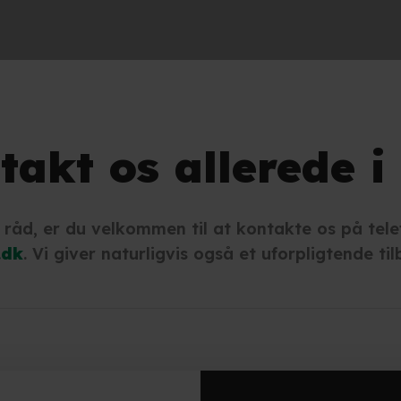
takt os allerede i
t råd, er du velkommen til at kontakte os på tel
.dk
. Vi giver naturligvis også et uforpligtende ti