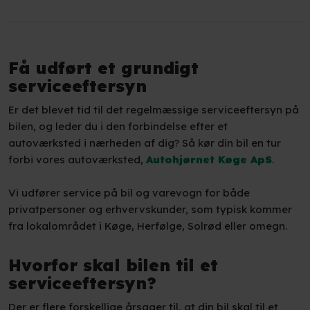
Få udført et grundigt
serviceeftersyn
Er det blevet tid til det regelmæssige serviceeftersyn på
bilen, og leder du i den forbindelse efter et
autoværksted i nærheden af dig? Så kør din bil en tur
forbi vores autoværksted,
Autohjørnet Køge ApS
.
Vi udfører service på bil og varevogn for både
privatpersoner og erhvervskunder, som typisk kommer
fra lokalområdet i Køge, Herfølge, Solrød eller omegn.
Hvorfor skal bilen til et
serviceeftersyn?
Der er flere forskellige årsager til, at din bil skal til et