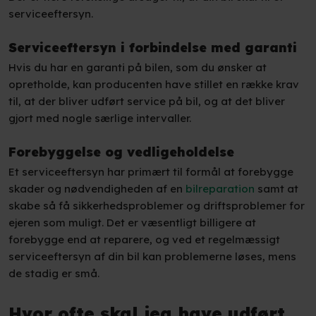
serviceeftersyn.
Serviceeftersyn i forbindelse med garanti
Hvis du har en garanti på bilen, som du ønsker at
opretholde, kan producenten have stillet en række krav
til, at der bliver udført service på bil, og at det bliver
gjort med nogle særlige intervaller.
Forebyggelse og vedligeholdelse
Et serviceeftersyn har primært til formål at forebygge
skader og nødvendigheden af en
bilreparation
samt at
skabe så få sikkerhedsproblemer og driftsproblemer for
ejeren som muligt. Det er væsentligt billigere at
forebygge end at reparere, og ved et regelmæssigt
serviceeftersyn af din bil kan problemerne løses, mens
de stadig er små.
Hvor ofte skal jeg have udført