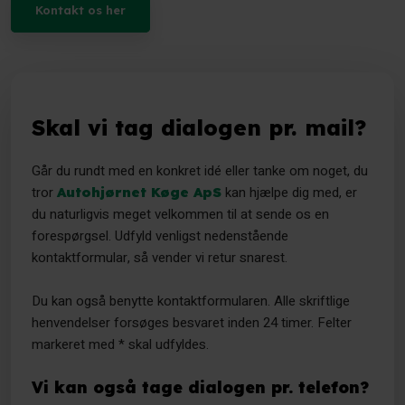
Kontakt os her​
Skal vi tag dialogen pr. mail?
Går du rundt med en konkret idé eller tanke om noget, du
tror
kan hjælpe dig med, er
Autohjørnet Køge ApS
du naturligvis meget velkommen til at sende os en
forespørgsel. Udfyld venligst nedenstående
kontaktformular, så vender vi retur snarest.
Du kan også benytte kontaktformularen. Alle skriftlige
henvendelser forsøges besvaret inden 24 timer. Felter
markeret med * skal udfyldes.
Vi kan også tage dialogen pr. telefon?