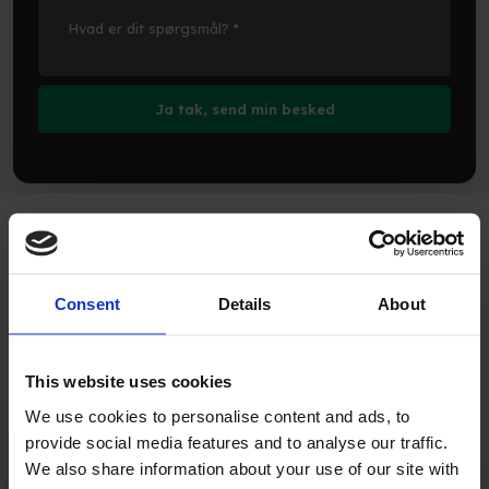
Hvad siger vores kunder
Consent
Details
About
Herunder finder du et udpluk af de udtalelser vi har fået
gennem årene.
This website uses cookies
We use cookies to personalise content and ads, to
provide social media features and to analyse our traffic.
We also share information about your use of our site with