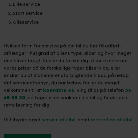
​Lille service
​Stort service
​Olieservice
Hvilken form for service på din bil du bør få udført,
afhænger i høj grad af bilens type, alder og hvor meget
den bliver brugt. Kunne du tænke dig at høre mere om
vores priser på de forskellige typer bilservice, eller
ønsker du at indhente et uforpligtende tilbud på netop
det serviceeftersyn, du har behov for, er du meget
velkommen til at
kontakte os
. Ring til os på telefon
56
65 83 20
, så tager vi en snak om din bil og finder den
rette løsning for dig.
Vi tilbyder også
service af elbil
, samt
reparation af elbil
.