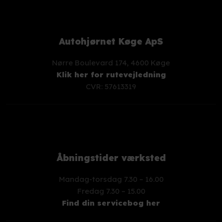
Autohjørnet Køge ApS
Nørre Boulevard 174, 4600 Køge
Klik her for rutevejledning
CVR: 57613319
Åbningstider værksted
Mandag-torsdag 7.30 – 16.00
​Fredag 7.30 – 15.00
Find din servicebog her