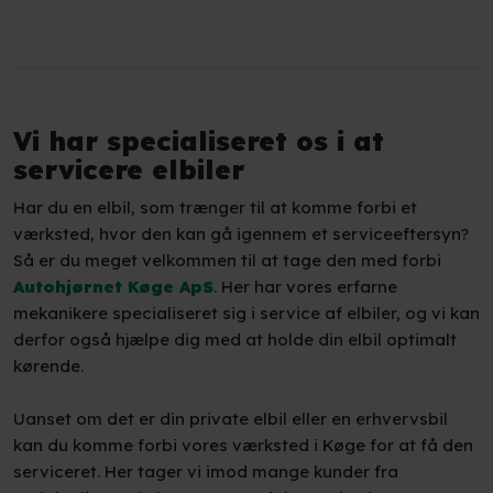
Vi har specialiseret os i at
servicere elbiler
Har du en elbil, som trænger til at komme forbi et
værksted, hvor den kan gå igennem et serviceeftersyn?
Så er du meget velkommen til at tage den med forbi
Autohjørnet Køge ApS
. Her har vores erfarne
mekanikere specialiseret sig i service af elbiler, og vi kan
derfor også hjælpe dig med at holde din elbil optimalt
kørende.
Uanset om det er din private elbil eller en erhvervsbil
kan du komme forbi vores værksted i Køge for at få den
serviceret. Her tager vi imod mange kunder fra