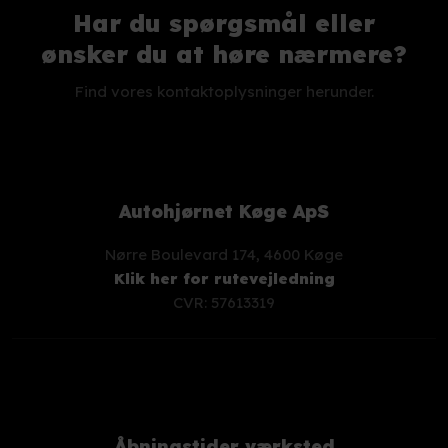
Har du spørgsmål eller
​ønsker du at høre nærmere?
Find vores kontaktoplysninger herunder.
Autohjørnet Køge ApS
Nørre Boulevard 174, 4600 Køge
Klik her for rutevejledning
CVR: 57613319
Åbningstider værksted