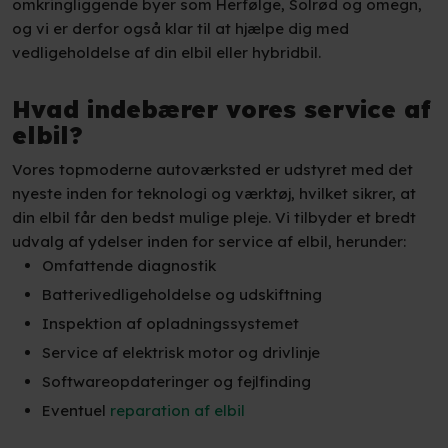
omkringliggende byer som Herfølge, Solrød og omegn,
og vi er derfor også klar til at hjælpe dig med
vedligeholdelse af din elbil eller hybridbil.
Hvad indebærer vores service af
elbil?
Vores topmoderne autoværksted er udstyret med det
nyeste inden for teknologi og værktøj, hvilket sikrer, at
din elbil får den bedst mulige pleje. Vi tilbyder et bredt
udvalg af ydelser inden for service af elbil, herunder:
​Omfattende diagnostik
​Batterivedligeholdelse og udskiftning
​Inspektion af opladningssystemet
​Service af elektrisk motor og drivlinje
​Softwareopdateringer og fejlfinding
​Eventuel
reparation af elbil