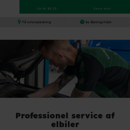
56 65 83 20
Send mail​
Få rutevejledning​
Se åbningstider​
Professionel service af
elbiler