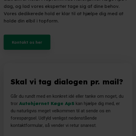
dag, og lad vores eksperter tage sig af dine behov.
Vores dedikerede hold er klar til at hjælpe dig med at
holde din elbil i topform.
Kontakt os her​
Skal vi tag dialogen pr. mail?
Går du rundt med en konkret idé eller tanke om noget, du
tror
kan hjælpe dig med, er
Autohjørnet Køge ApS
du naturligvis meget velkommen til at sende os en
forespørgsel. Udfyld venligst nedenstående
kontaktformular, så vender vi retur snarest.