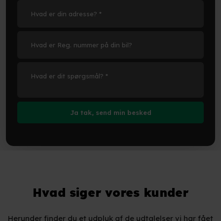
Hvad siger vores kunder
Herunder finder du et udpluk af de udtalelser vi har fået