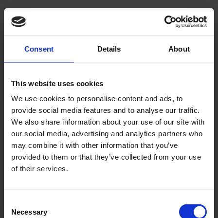
"Kanon service"
Consent
Details
About
Kanon service en klar anbefaling herfra mig.
Martin Ravn
This website uses cookies
We use cookies to personalise content and ads, to
provide social media features and to analyse our traffic.
We also share information about your use of our site with
our social media, advertising and analytics partners who
may combine it with other information that you’ve
"Super søde"
provided to them or that they’ve collected from your use
Rigtig god service! Og super søde mennesker.
of their services.
Søren Nimal
Consent
Necessary
Selection