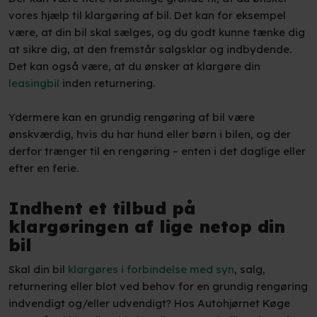
vores hjælp til klargøring af bil. Det kan for eksempel
være, at din bil skal sælges, og du godt kunne tænke dig
at sikre dig, at den fremstår salgsklar og indbydende.
Det kan også være, at du ønsker at klargøre din
leasingbil
inden returnering.
Ydermere kan en grundig rengøring af bil være
ønskværdig, hvis du har hund eller børn i bilen, og der
derfor trænger til en rengøring – enten i det daglige eller
efter en ferie.
Indhent et tilbud på
klargøringen af lige netop din
bil
Skal din bil
klargøres i forbindelse med syn
, salg,
returnering eller blot ved behov for en grundig rengøring
indvendigt og/eller udvendigt? Hos Autohjørnet Køge