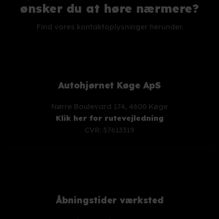
​ønsker du at høre nærmere?
Find vores kontaktoplysninger herunder.
Autohjørnet Køge ApS
Nørre Boulevard 174, 4600 Køge
Klik her for rutevejledning
CVR: 57613319
Åbningstider værksted