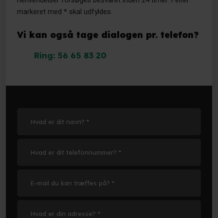
henvendelser forsøges besvaret inden 24 timer. Felter
markeret med * skal udfyldes.
Vi kan også tage dialogen pr. telefon?
Ring: 56 65 83 20