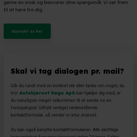
gerne en snak og besvarer dine spørgsmål. Vi ser frem
til at høre fra dig.
Kontakt os her​
Skal vi tag dialogen pr. mail?
Går du rundt med en konkret idé eller tanke om noget, du
tror
kan hjælpe dig med, er
Autohjørnet Køge ApS
du naturligvis meget velkommen til at sende os en
forespørgsel. Udfyld venligst nedenstående
kontaktformular, så vender vi retur snarest.
Du kan også benytte kontaktformularen. Alle skriftlige