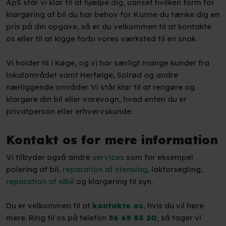
ApS står vi klar til at hjælpe dig, uanset hvilken form for
klargøring af bil du har behov for. Kunne du tænke dig en
pris på din opgave, så er du velkommen til at kontakte
os eller til at kigge forbi vores værksted til en snak.
Vi holder til i Køge, og vi har særligt mange kunder fra
lokalområdet samt Herfølge, Solrød og andre
nærliggende områder. Vi står klar til at rengøre og
klargøre din bil eller varevogn, hvad enten du er
privatperson eller erhvervskunde.
Kontakt os for mere information
Vi tilbyder også andre
services
som for eksempel
polering af bil,
reparation af stenslag
, lakforsegling,
reparation af elbil
og klargøring til syn.
Du er velkommen til at
kontakte os
, hvis du vil høre
mere. Ring til os på telefon
56 65 83 20
, så tager vi