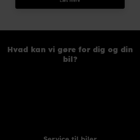
Læs mere​
Hvad kan vi gøre for dig og din
bil?
Service til biler