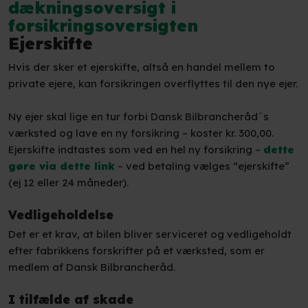
dækningsoversigt i
forsikringsoversigten
Ejerskifte
Hvis der sker et ejerskifte, altså en handel mellem to
private ejere, kan forsikringen overflyttes til den nye ejer.
Ny ejer skal lige en tur forbi Dansk Bilbrancheråd´s
værksted og lave en ny forsikring – koster kr. 300,00.
Ejerskifte indtastes som ved en hel ny forsikring –
dette
gøre via dette link
– ved betaling vælges “ejerskifte”
(ej 12 eller 24 måneder).​
Vedligeholdelse
Det er et krav, at bilen bliver serviceret og vedligeholdt
efter fabrikkens forskrifter på et værksted, som er
medlem af Dansk Bilbrancheråd.
I tilfælde af skade