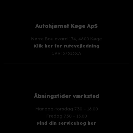
Autohjørnet Køge ApS
Nørre Boulevard 174, 4600 Køge
Klik her for rutevejledning
CVR: 57613319
Åbningstider værksted
Mandag-torsdag 7.30 – 16.00
​Fredag 7.30 – 15.00
Find din servicebog her