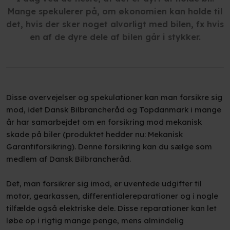
Mange spekulerer på, om økonomien kan holde til
det, hvis der sker noget alvorligt med bilen, fx hvis
en af de dyre dele af bilen går i stykker.
Disse overvejelser og spekulationer kan man forsikre sig
mod, idet Dansk Bilbrancheråd og Topdanmark i mange
år har samarbejdet om en forsikring mod mekanisk
skade på biler (produktet hedder nu: Mekanisk
Garantiforsikring). Denne forsikring kan du sælge som
medlem af Dansk Bilbrancheråd.
Det, man forsikrer sig imod, er uventede udgifter til
motor, gearkassen, differentialereparationer og i nogle
tilfælde også elektriske dele. Disse reparationer kan let
løbe op i rigtig mange penge, mens almindelig