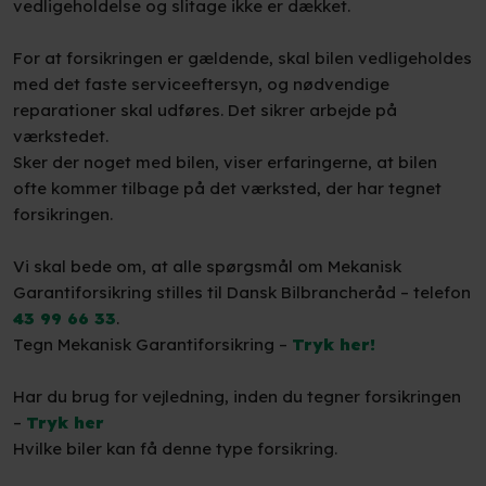
vedligeholdelse og slitage ikke er dækket.
For at forsikringen er gældende, skal bilen vedligeholdes
med det faste serviceeftersyn, og nødvendige
reparationer skal udføres. Det sikrer arbejde på
værkstedet.
Sker der noget med bilen, viser erfaringerne, at bilen
ofte kommer tilbage på det værksted, der har tegnet
forsikringen.
Vi skal bede om, at alle spørgsmål om Mekanisk
Garantiforsikring stilles til Dansk Bilbrancheråd – telefon
43 99 66 33
.
Tegn Mekanisk Garantiforsikring –
Tryk her!
Har du brug for vejledning, inden du tegner forsikringen
–
Tryk her
Hvilke biler kan få denne type forsikring.