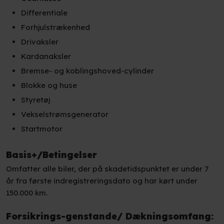
Differentiale
Forhjulstrækenhed
Drivaksler
Kardanaksler
Bremse- og koblingshoved-cylinder
Blokke og huse
Styretøj
Vekselstrømsgenerator
Startmotor​
​Basis+/Betingelser
Omfatter alle biler, der på skadetidspunktet er under 7
år fra første indregistreringsdato og har kørt under
150.000 km.
Forsikrings-genstande/ Dækningsomfang: