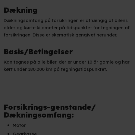
​Dækning
Dækningsomfang på forsikringen er afhængig af bilens
alder og kørte kilometer på tidspunktet for tegningen af
forsikringen. Disse er skematisk gengivet herunder.
​Basis/Betingelser
Kan tegnes på alle biler, der er under 10 år gamle og har
kørt under 180.000 km på tegningstidspunktet.
Forsikrings-genstande/
Dækningsomfang:
Motor
Gearkasse