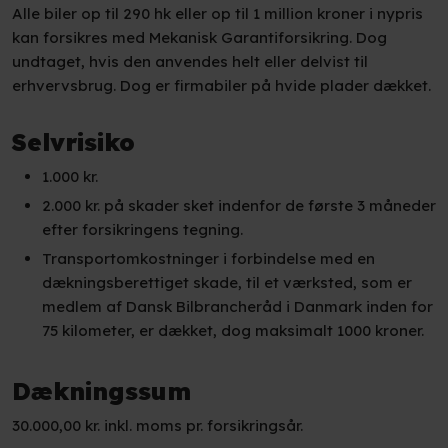
Alle biler op til 290 hk eller op til 1 million kroner i nypris
kan forsikres med Mekanisk Garantiforsikring. Dog
undtaget, hvis den anvendes helt eller delvist til
erhvervsbrug. Dog er firmabiler på hvide plader dækket.​
Selvrisiko
1.000 kr.
2.000 kr. på skader sket indenfor de første 3 måneder
efter forsikringens tegning.
Transportomkostninger i forbindelse med en
dækningsberettiget skade, til et værksted, som er
medlem af Dansk Bilbrancheråd i Danmark inden for
75 kilometer, er dækket, dog maksimalt 1000 kroner.​
​Dækningssum
30.000,00 kr. inkl. moms pr. forsikringsår.