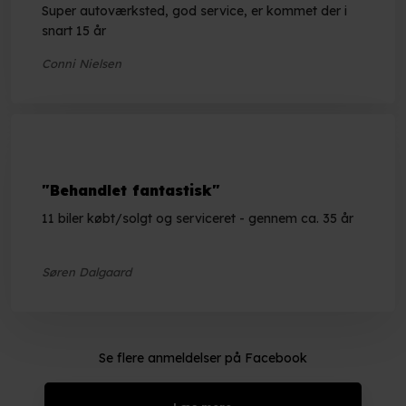
Super autoværksted, god service, er kommet der i
snart 15 år
Conni Nielsen
"Behandlet fantastisk"
11 biler købt/solgt og serviceret - gennem ca. 35 år
Søren Dalgaard
Se flere anmeldelser på Facebook​