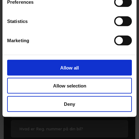
Preferences
Ring: 56 65 83 20
Statistics
Marketing
Allow all
Allow selection
Deny